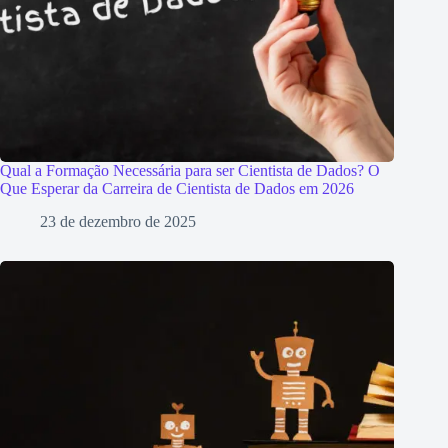
Qual a Formação Necessária para ser Cientista de Dados? O
Que Esperar da Carreira de Cientista de Dados em 2026
23 de dezembro de 2025