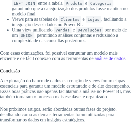
entre a tabela
e
,
LEFT JOIN
Produto
Categoria
garantindo que a categorização dos produtos fosse mantida no
modelo final.
Views para as tabelas de
e
, facilitando a
Clientes
Lojas
integração desses dados no Power BI.
Uma view unificando
e
por meio de
Vendas
Devoluções
um
, permitindo análises conjuntas e reduzindo a
UNION
complexidade das consultas posteriores.
Com essas otimizações, foi possível estruturar um modelo mais
eficiente e de fácil conexão com as ferramentas de
análise de dados
.
Conclusão
A exploração do banco de dados e a criação de views foram etapas
essenciais para garantir um modelo estruturado e de alto desempenho.
Essas boas práticas não apenas facilitaram a análise no Power BI, mas
também tornaram o processo mais escalável e organizado.
Nos próximos artigos, serão abordadas outras fases do projeto,
detalhando como as demais ferramentas foram utilizadas para
transformar os dados em insights estratégicos.