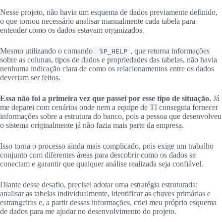
Nesse projeto, não havia um esquema de dados previamente definido,
o que tornou necessário analisar manualmente cada tabela para
entender como os dados estavam organizados.
Mesmo utilizando o comando
, que retorna informações
SP_HELP
sobre as colunas, tipos de dados e propriedades das tabelas, não havia
nenhuma indicação clara de como os relacionamentos entre os dados
deveriam ser feitos.
Essa não foi a primeira vez que passei por esse tipo de situação.
Já
me deparei com cenários onde nem a equipe de TI conseguia fornecer
informações sobre a estrutura do banco, pois a pessoa que desenvolveu
o sistema originalmente já não fazia mais parte da empresa.
Isso torna o processo ainda mais complicado, pois exige um trabalho
conjunto com diferentes áreas para descobrir como os dados se
conectam e garantir que qualquer análise realizada seja confiável.
Diante desse desafio, precisei adotar uma estratégia estruturada:
analisar as tabelas individualmente, identificar as chaves primárias e
estrangeiras e, a partir dessas informações, criei meu próprio esquema
de dados para me ajudar no desenvolvimento do projeto.