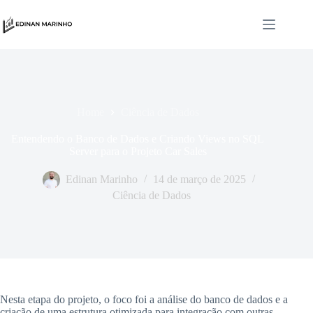
Home
Ciência de Dados
Entendendo o Banco de Dados e Criando Views no SQL
Server para o Projeto Car Sales
Edinan Marinho
14 de março de 2025
Ciência de Dados
Nesta etapa do projeto, o foco foi a análise do banco de dados e a
criação de uma estrutura otimizada para integração com outras