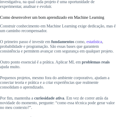
investigativa, na qual cada projeto é uma oportunidade de
experimentar, analisar e evoluir.
Como desenvolver um bom aprendizado em Machine Learning
Construir conhecimento em Machine Learning exige dedicação, mas é
um caminho recompensador.
O primeiro passo é investir em
fundamentos
como,
estatística
,
probabilidade e programação. São essas bases que garantem
consistência e permitem avançar com segurança em qualquer projeto.
Outro ponto essencial é a prática. Aplicar ML em
problemas reais
ajuda muito.
Pequenos projetos, mesmo fora do ambiente corporativo, ajudam a
conectar teoria e prática e a criar experiências que realmente
consolidam o aprendizado.
Por fim, mantenha a
curiosidade ativa
. Em vez de correr atrás da
novidade do momento, pergunte: “como essa técnica pode gerar valor
no meu contexto?”.