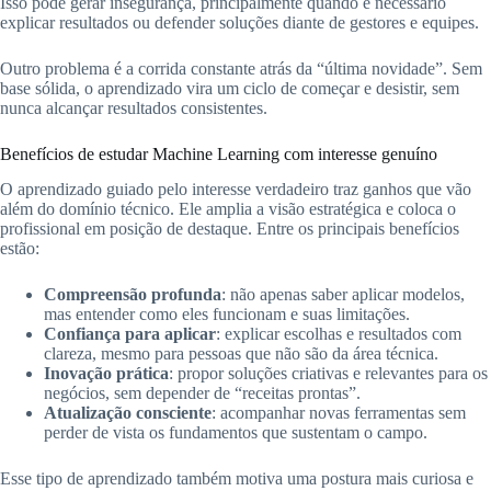
Isso pode gerar insegurança, principalmente quando é necessário
explicar resultados ou defender soluções diante de gestores e equipes.
Outro problema é a corrida constante atrás da “última novidade”. Sem
base sólida, o aprendizado vira um ciclo de começar e desistir, sem
nunca alcançar resultados consistentes.
Benefícios de estudar Machine Learning com interesse genuíno
O aprendizado guiado pelo interesse verdadeiro traz ganhos que vão
além do domínio técnico. Ele amplia a visão estratégica e coloca o
profissional em posição de destaque. Entre os principais benefícios
estão:
Compreensão profunda
: não apenas saber aplicar modelos,
mas entender como eles funcionam e suas limitações.
Confiança para aplicar
: explicar escolhas e resultados com
clareza, mesmo para pessoas que não são da área técnica.
Inovação prática
: propor soluções criativas e relevantes para os
negócios, sem depender de “receitas prontas”.
Atualização consciente
: acompanhar novas ferramentas sem
perder de vista os fundamentos que sustentam o campo.
Esse tipo de aprendizado também motiva uma postura mais curiosa e