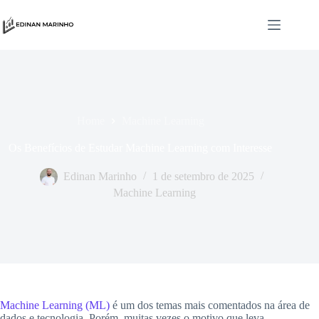
Home
Machine Learning
Os Benefícios de Estudar Machine Learning com Interesse
Edinan Marinho
1 de setembro de 2025
Machine Learning
Machine Learning (ML)
é um dos temas mais comentados na área de
dados e tecnologia. Porém, muitas vezes o motivo que leva