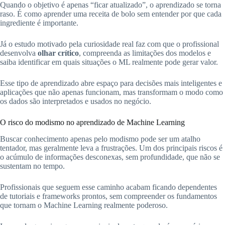
Quando o objetivo é apenas “ficar atualizado”, o aprendizado se torna
raso. É como aprender uma receita de bolo sem entender por que cada
ingrediente é importante.
Já o estudo motivado pela curiosidade real faz com que o profissional
desenvolva
olhar crítico
, compreenda as limitações dos modelos e
saiba identificar em quais situações o ML realmente pode gerar valor.
Esse tipo de aprendizado abre espaço para decisões mais inteligentes e
aplicações que não apenas funcionam, mas transformam o modo como
os dados são interpretados e usados no negócio.
O risco do modismo no aprendizado de Machine Learning
Buscar conhecimento apenas pelo modismo pode ser um atalho
tentador, mas geralmente leva a frustrações. Um dos principais riscos é
o acúmulo de informações desconexas, sem profundidade, que não se
sustentam no tempo.
Profissionais que seguem esse caminho acabam ficando dependentes
de tutoriais e frameworks prontos, sem compreender os fundamentos
que tornam o Machine Learning realmente poderoso.